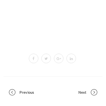
Portfolio
Previous
Next