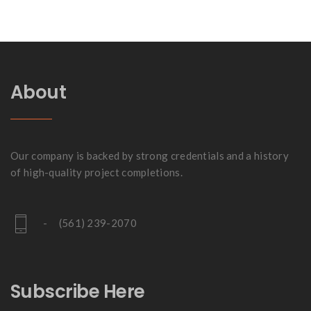
navigation
About
Our company is backed by strong credentials and a history
of high-quality project completions.
- (561) 239-2070
Subscribe Here