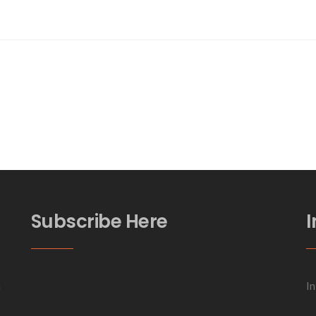
Subscribe Here
a
In