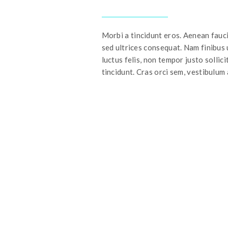
Morbi a tincidunt eros. Aenean fauci
sed ultrices consequat. Nam finibus 
luctus felis, non tempor justo solli
tincidunt. Cras orci sem, vestibulum a