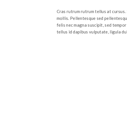
Cras rutrum rutrum tellus at cursus.
mollis. Pellentesque sed pellentesq
felis nec magna suscipit, sed tempor
tellus id dapibus vulputate, ligula du