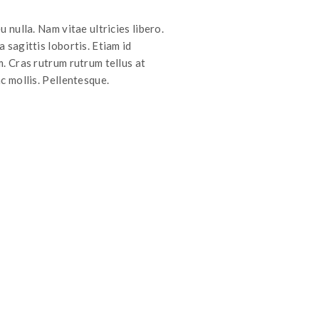
u nulla. Nam vitae ultricies libero.
 sagittis lobortis. Etiam id
m. Cras rutrum rutrum tellus at
c mollis. Pellentesque.