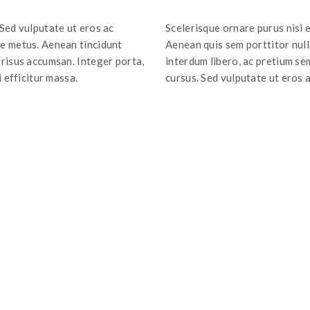
 Sed vulputate ut eros ac
Scelerisque ornare purus nisi e
ue metus. Aenean tincidunt
Aenean quis sem porttitor nulla
 risus accumsan. Integer porta,
interdum libero, ac pretium se
i efficitur massa.
cursus. Sed vulputate ut eros a