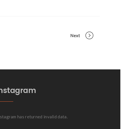
Next
Instagram
stagram has returned invalid data.