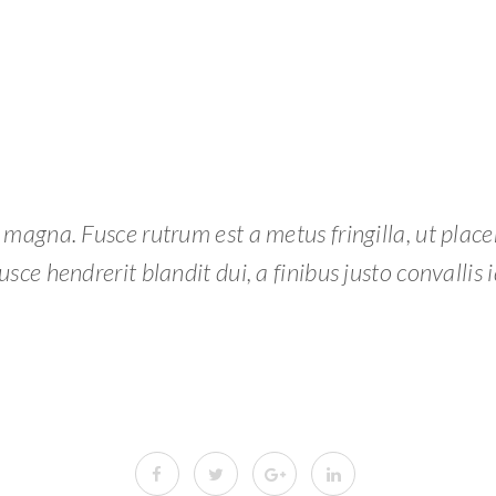
 magna. Fusce rutrum est a metus fringilla, ut place
usce hendrerit blandit dui, a finibus justo convallis i