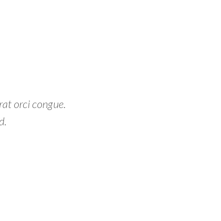
rat orci congue.
d.