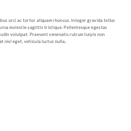
bus orci ac tortor aliquam rhoncus. Integer gravida tellus
urna molestie sagittis tristique. Pellentesque egestas
citudin volutpat. Praesent venenatis rutrum turpis non
t nisl eget, vehicula luctus nulla..