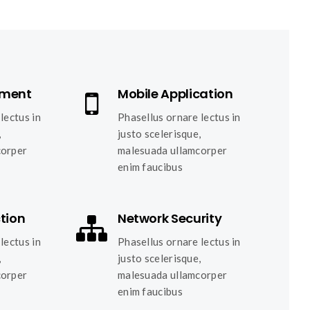
pment
Mobile Application
lectus in
Phasellus ornare lectus in
,
justo scelerisque,
corper
malesuada ullamcorper
enim faucibus
tion
Network Security
lectus in
Phasellus ornare lectus in
,
justo scelerisque,
corper
malesuada ullamcorper
enim faucibus