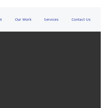
t
Our Work
Services
Contact Us