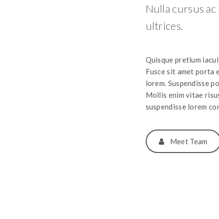
Nulla cursus ac
ultrices.
Quisque pretium iaculi
Fusce sit amet porta 
lorem. Suspendisse pos
Mollis enim vitae risu
suspendisse lorem co
Meet Team