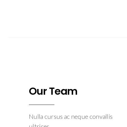
Our Team
Nulla cursus ac neque convallis
ultrices.