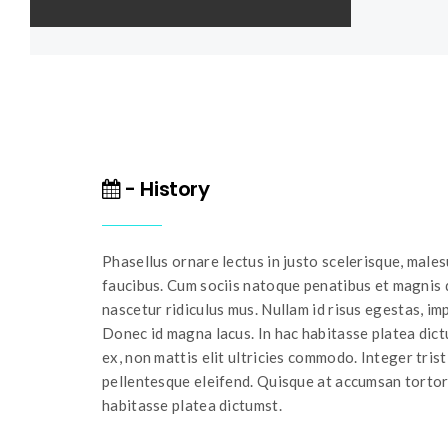
- History
Phasellus ornare lectus in justo scelerisque, mal
faucibus. Cum sociis natoque penatibus et magnis 
nascetur ridiculus mus. Nullam id risus egestas, impe
Donec id magna lacus. In hac habitasse platea dict
ex, non mattis elit ultricies commodo. Integer tris
pellentesque eleifend. Quisque at accumsan tortor
habitasse platea dictumst.