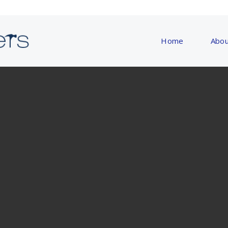
Home
Abou