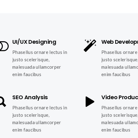
UI/UX Designing
Web Develo
Phasellus ornare lectus in
Phasellus ornare 
justo scelerisque,
justo scelerisque
malesuada ullamcorper
malesuada ullam
enim faucibus
enim faucibus
SEO Analysis
Video Produc
Phasellus ornare lectus in
Phasellus ornare 
justo scelerisque,
justo scelerisque
malesuada ullamcorper
malesuada ullam
enim faucibus
enim faucibus